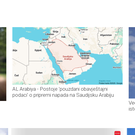
AL Arabiya - Postoje 'pouzdani obavještajni
podaci' o pripremi napada na Saudijsku Arabiju
Ve
is