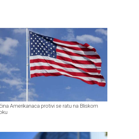
ćina Amerikanaca protivi se ratu na Bliskom
toku