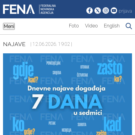
prijava
Foto
Video
English
Meni
NAJAVE
| 12.06.2026. 19:02 |