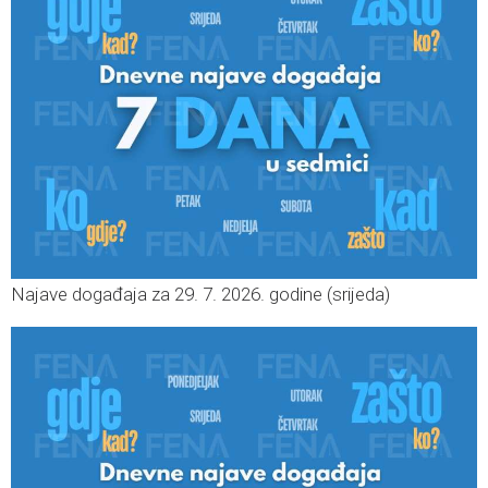
Najave događaja za 29. 7. 2026. godine (srijeda)