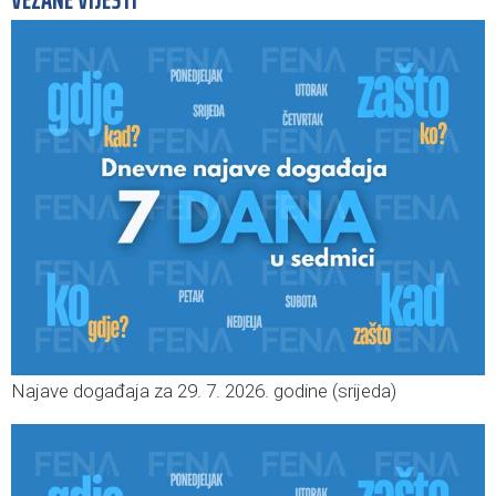
VEZANE VIJESTI
Najave događaja za 29. 7. 2026. godine (srijeda)