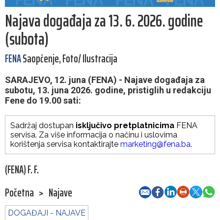
Najava događaja za 13. 6. 2026. godine
(subota)
FENA
Saopćenje, Foto/ Ilustracija
SARAJEVO, 12. juna (FENA) - Najave događaja za
subotu, 13. juna 2026. godine, pristiglih u redakciju
Fene do 19.00 sati:
Sadržaj dostupan
isključivo pretplatnicima
FENA
servisa. Za više informacija o načinu i uslovima
korištenja servisa kontaktirajte
marketing@fena.ba
.
(FENA) F. F.
Početna
>
Najave
DOGAĐAJI - NAJAVE