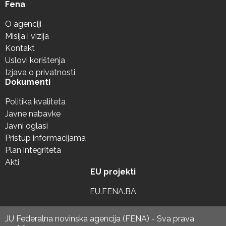
Fena
O agenciji
Misija i vizija
Kontakt
Uslovi korištenja
Izjava o privatnosti
Dokumenti
Politika kvaliteta
Javne nabavke
Javni oglasi
Pristup informacijama
Plan integriteta
Akti
EU projekti
EU.FENA.BA
JU Federalna novinska agencija (FENA) - Sva prava