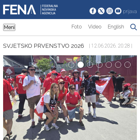
prijava
Foto
Video
English
Meni
SVJETSKO PRVENSTVO 2026
| 12.06.2026. 20:28 |