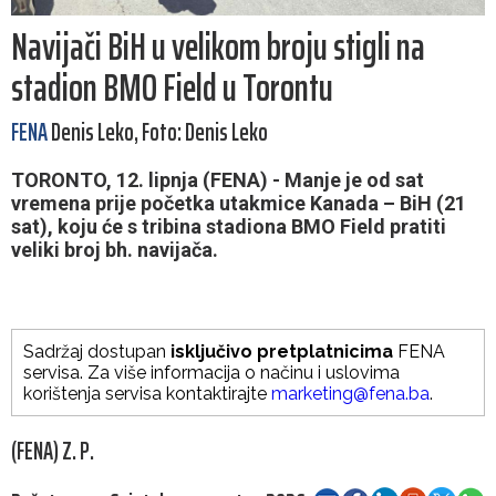
Navijači BiH u velikom broju stigli na
stadion BMO Field u Torontu
FENA
Denis Leko, Foto: Denis Leko
TORONTO, 12. lipnja (FENA) - Manje je od sat
vremena prije početka utakmice Kanada – BiH (21
sat), koju će s tribina stadiona BMO Field pratiti
veliki broj bh. navijača.
Sadržaj dostupan
isključivo pretplatnicima
FENA
servisa. Za više informacija o načinu i uslovima
korištenja servisa kontaktirajte
marketing@fena.ba
.
(FENA) Z. P.