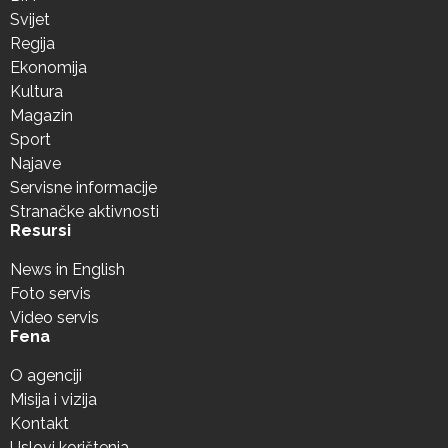
Svijet
Regija
Ekonomija
Kultura
Magazin
Sport
Najave
Servisne informacije
Stranačke aktivnosti
Resursi
News in English
Foto servis
Video servis
Fena
O agenciji
Misija i vizija
Kontakt
Uslovi korištenja