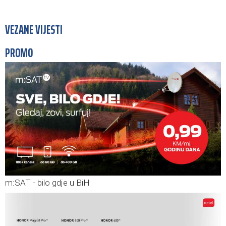
VEZANE VIJESTI
PROMO
m:SAT - bilo gdje u BiH