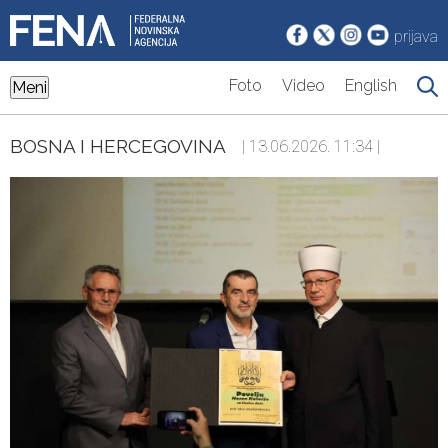
prijava
Foto
Video
English
Meni
BOSNA I HERCEGOVINA
| 13.06.2026. 11:34 |