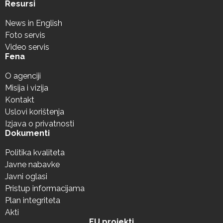
Resursi
News in English
Foto servis
Video servis
Fena
O agenciji
Misija i vizija
Kontakt
Uslovi korištenja
Izjava o privatnosti
Dokumenti
Politika kvaliteta
Javne nabavke
Javni oglasi
Pristup informacijama
Plan integriteta
Akti
EU projekti