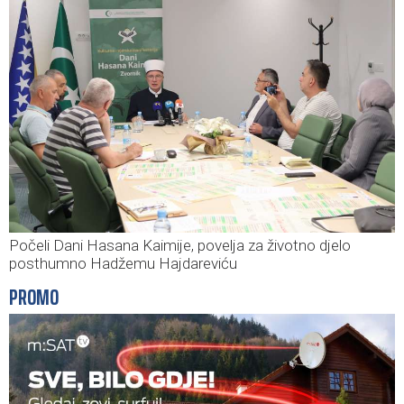
Počeli Dani Hasana Kaimije, povelja za životno djelo
posthumno Hadžemu Hajdareviću
PROMO