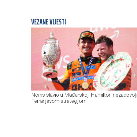
VEZANE VIJESTI
Norris slavio u Mađarskoj, Hamilton nezadovol
Ferrarijevom strategijom