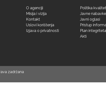
O agenciji
Politika kvalite
Misija i vizija
Javne nabavke
Kontakt
Javni oglasi
Uslovi korištenja
Pristup inform
Izjava o privatnosti
Plan integritet
Akti
prava zadržana