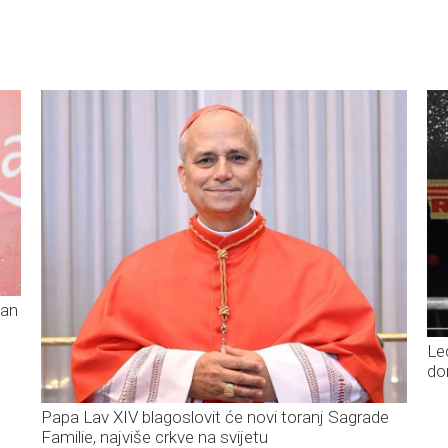
jan
Le
do
Papa Lav XIV blagoslovit će novi toranj Sagrade
Familie, najviše crkve na svijetu