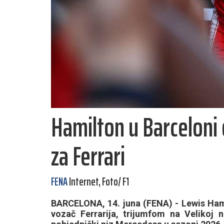
Hamilton u Barceloni
za Ferrari
FENA
Internet, Foto/ F1
BARCELONA, 14. juna (FENA) - Lewis Hami
vozač Ferrarija, trijumfom na Velikoj n