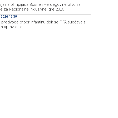
jalna olimpijada Bosne i Hercegovine otvorila
ve za Nacionalne inkluzivne igre 2026
.2026 15:39
 predvode otpor Infantinu dok se FIFA suočava s
m upravljanja