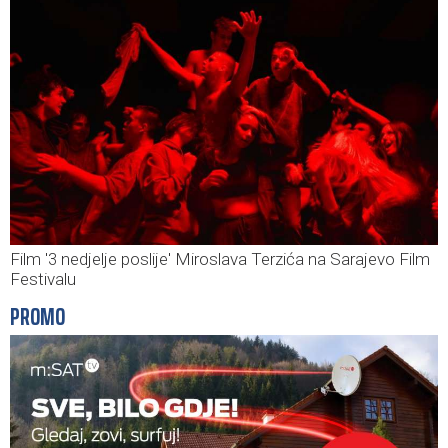
Film '3 nedjelje poslije' Miroslava Terzića na Sarajevo Film
Festivalu
PROMO