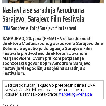
Nastavlja se saradnja Aerodroma
Sarajevo i Sarajevo Film Festivala
FENA
Saopćenje, Foto/ Sarajevo film festival
SARAJEVO, 23. juna (FENA) - Vršilac dužnosti
direktora Međunarodnog aerodroma Sarajevo Dino
Selimović ugostio je delegaciju Sarajevo Film
Festivala predvođenu direktorom Jovanom
Marjanovićem. Ovom prilikom potpisan je
sponzorski ugovor kojim Aerodrom Sarajevo
nastavlja višegodišnju uspješnu saradnju s
Festivalom.
Sadržaj dostupan
isključivo pretplatnicima
FENA
servisa. Za više informacija o načinu i uslovima
korištenja servisa kontaktirajte
marketing@fena.ba
.