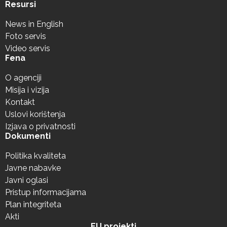
Resursi
News in English
Foto servis
Video servis
Fena
O agenciji
Misija i vizija
Kontakt
Uslovi korištenja
Izjava o privatnosti
Dokumenti
Politika kvaliteta
Javne nabavke
Javni oglasi
Pristup informacijama
Plan integriteta
Akti
EU projekti