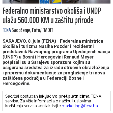
Federalno ministarstvo okoliša i UNDP
ulažu 560.000 KM u zaštitu prirode
FENA
Saopćenje, Foto/ FMOIT
SARAJEVO, 8. jula (FENA) - Federalna ministrica
okoliša i turizma Nasiha Pozder i rezidentni
predstavnik Razvojnog programa Ujedinjenih nacija
(UNDP) u Bosni i Hercegovini Renaud Meyer
potpisali su u Sarajevu sporazum kojim su
osigurana sredstva za izradu stručnih obrazloženja
i pripremu dokumentacije za proglašenje tri nova
zaštićena područja u Federaciji Bosne i
Hercegovine.
Sadržaj dostupan
isključivo pretplatnicima
FENA
servisa. Za više informacija o načinu i uslovima
korištenja servisa kontaktirajte
marketing@fena.ba
.