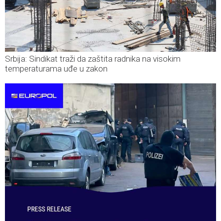
Srbija: Sindikat traži da zaštita radnika na visokim
temperaturama uđe u zakon