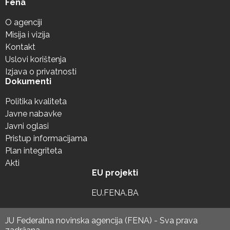
Fena
O agenciji
Misija i vizija
Kontakt
Uslovi korištenja
Izjava o privatnosti
Dokumenti
Politika kvaliteta
Javne nabavke
Javni oglasi
Pristup informacijama
Plan integriteta
Akti
EU projekti
EU.FENA.BA
JU Federalna novinska agencija (FENA) - Sva prava