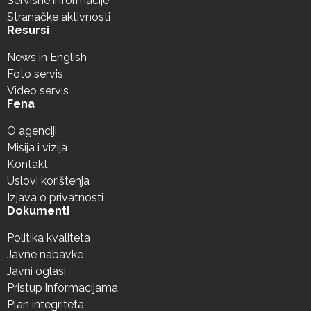
Servisne informacije
Stranačke aktivnosti
Resursi
News in English
Foto servis
Video servis
Fena
O agenciji
Misija i vizija
Kontakt
Uslovi korištenja
Izjava o privatnosti
Dokumenti
Politika kvaliteta
Javne nabavke
Javni oglasi
Pristup informacijama
Plan integriteta