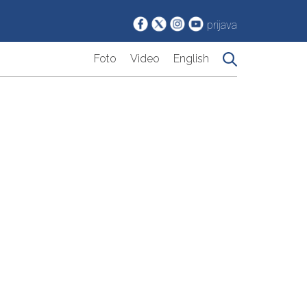
prijava
Foto
Video
English