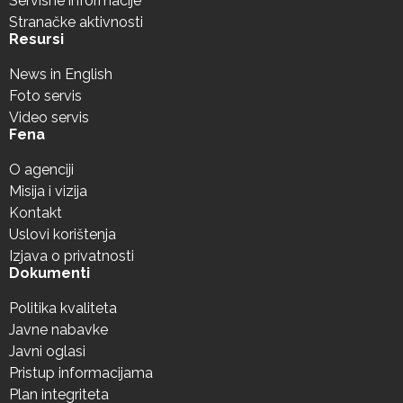
Servisne informacije
Stranačke aktivnosti
Resursi
News in English
Foto servis
Video servis
Fena
O agenciji
Misija i vizija
Kontakt
Uslovi korištenja
Izjava o privatnosti
Dokumenti
Politika kvaliteta
Javne nabavke
Javni oglasi
Pristup informacijama
Plan integriteta