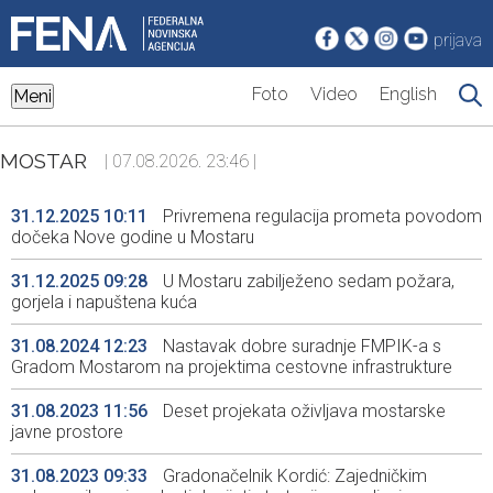
prijava
Foto
Video
English
Meni
MOSTAR
| 07.08.2026. 23:46 |
31.12.2025 10:11
Privremena regulacija prometa povodom
dočeka Nove godine u Mostaru
31.12.2025 09:28
U Mostaru zabilježeno sedam požara,
gorjela i napuštena kuća
31.08.2024 12:23
Nastavak dobre suradnje FMPIK-a s
Gradom Mostarom na projektima cestovne infrastrukture
31.08.2023 11:56
Deset projekata oživljava mostarske
javne prostore
31.08.2023 09:33
Gradonačelnik Kordić: Zajedničkim