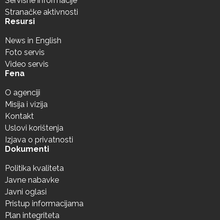
Servisne informacije
Stranačke aktivnosti
Resursi
News in English
Foto servis
Video servis
Fena
O agenciji
Misija i vizija
Kontakt
Uslovi korištenja
Izjava o privatnosti
Dokumenti
Politika kvaliteta
Javne nabavke
Javni oglasi
Pristup informacijama
Plan integriteta