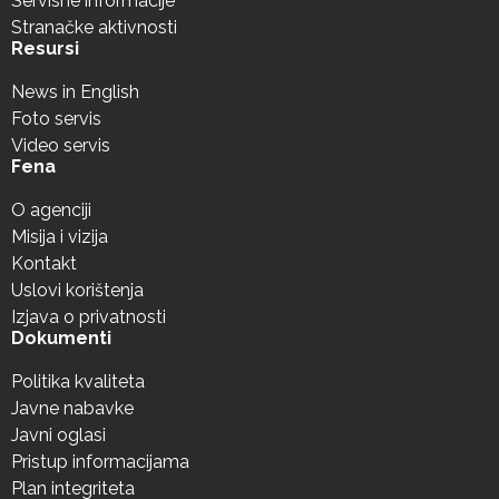
Servisne informacije
Stranačke aktivnosti
Resursi
News in English
Foto servis
Video servis
Fena
O agenciji
Misija i vizija
Kontakt
Uslovi korištenja
Izjava o privatnosti
Dokumenti
Politika kvaliteta
Javne nabavke
Javni oglasi
Pristup informacijama
Plan integriteta