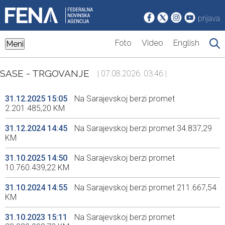
prijava
Foto
Video
English
Meni
SASE - TRGOVANJE
| 07.08.2026. 03:46 |
31.12.2025 15:05
Na Sarajevskoj berzi promet
2.201.485,20 KM
31.12.2024 14:45
Na Sarajevskoj berzi promet 34.837,29
KM
31.10.2025 14:50
Na Sarajevskoj berzi promet
10.760.439,22 KM
31.10.2024 14:55
Na Sarajevskoj berzi promet 211.667,54
KM
31.10.2023 15:11
Na Sarajevskoj berzi promet