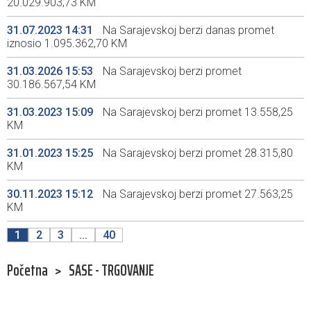
20.029.903,73 KM
31.07.2023 14:31
Na Sarajevskoj berzi danas promet
iznosio 1.095.362,70 KM
31.03.2026 15:53
Na Sarajevskoj berzi promet
30.186.567,54 KM
31.03.2023 15:09
Na Sarajevskoj berzi promet 13.558,25
KM
31.01.2023 15:25
Na Sarajevskoj berzi promet 28.315,80
KM
30.11.2023 15:12
Na Sarajevskoj berzi promet 27.563,25
KM
1
2
3
...
40
Početna
>
SASE - TRGOVANJE