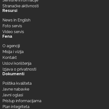
Servisne informacije
Stranačke aktivnosti
Resursi
News in English
Foto servis
Video servis
Fena
O agenciji
Misija i vizija
Kontakt
Uslovi korištenja
Izjava o privatnosti
Dokumenti
Politika kvaliteta
Javne nabavke
Javni oglasi
Pristup informacijama
Plan integriteta