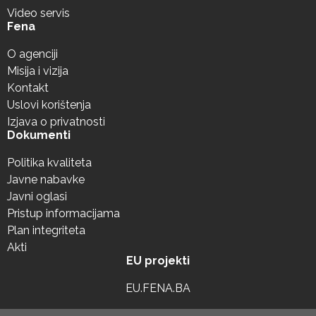
Video servis
Fena
O agenciji
Misija i vizija
Kontakt
Uslovi korištenja
Izjava o privatnosti
Dokumenti
Politika kvaliteta
Javne nabavke
Javni oglasi
Pristup informacijama
Plan integriteta
Akti
EU projekti
EU.FENA.BA