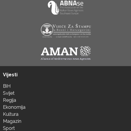
Vijesti
BiH
Svijet
Regija
Ekonomija
Kultura
Magazin
Sport