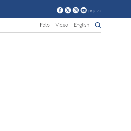
prijava
Foto
Video
English