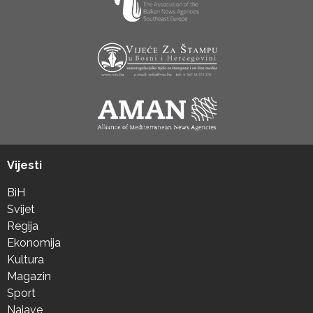
Vijesti
BiH
Svijet
Regija
Ekonomija
Kultura
Magazin
Sport
Najave