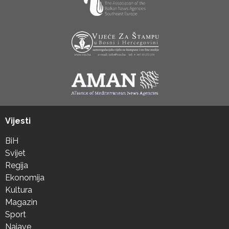
Vijesti
BiH
Svijet
Regija
Ekonomija
Kultura
Magazin
Sport
Najave