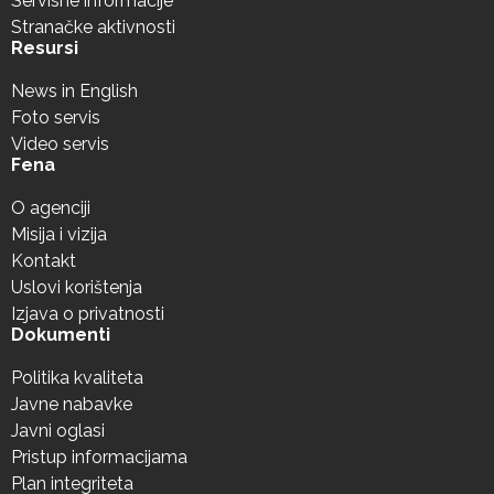
Servisne informacije
Stranačke aktivnosti
Resursi
News in English
Foto servis
Video servis
Fena
O agenciji
Misija i vizija
Kontakt
Uslovi korištenja
Izjava o privatnosti
Dokumenti
Politika kvaliteta
Javne nabavke
Javni oglasi
Pristup informacijama
Plan integriteta