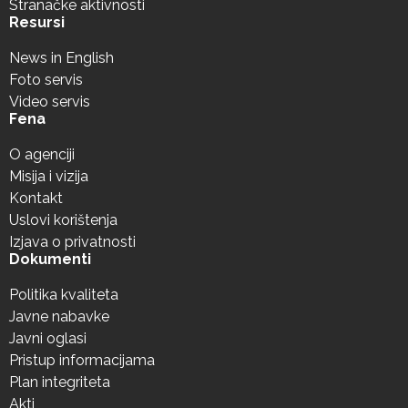
Stranačke aktivnosti
Resursi
News in English
Foto servis
Video servis
Fena
O agenciji
Misija i vizija
Kontakt
Uslovi korištenja
Izjava o privatnosti
Dokumenti
Politika kvaliteta
Javne nabavke
Javni oglasi
Pristup informacijama
Plan integriteta
Akti