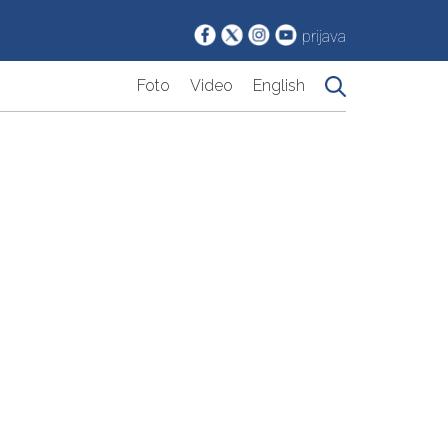
prijava
Foto
Video
English