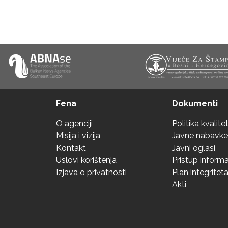
Fena
Dokumenti
O agenciji
Politika kvalite
Misija i vizija
Javne nabavke
Kontakt
Javni oglasi
Uslovi korištenja
Pristup inform
Izjava o privatnosti
Plan integritet
Akti