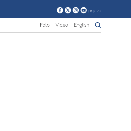
prijava
Foto
Video
English