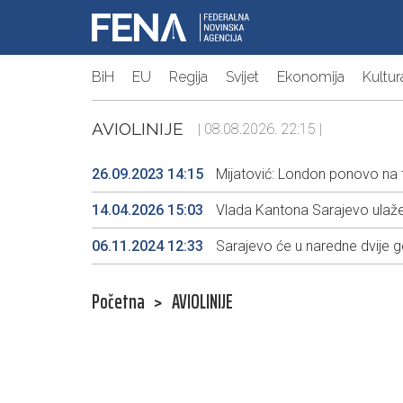
BiH
EU
Regija
Svijet
Ekonomija
Kultur
AVIOLINIJE
| 08.08.2026. 22:15 |
26.09.2023 14:15
Mijatović: London ponovo na tr
14.04.2026 15:03
Vlada Kantona Sarajevo ulaže t
06.11.2024 12:33
Sarajevo će u naredne dvije g
Početna
>
AVIOLINIJE