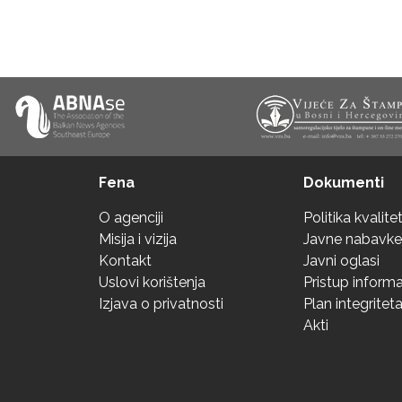
Fena
Dokumenti
O agenciji
Politika kvalite
Misija i vizija
Javne nabavke
Kontakt
Javni oglasi
Uslovi korištenja
Pristup inform
Izjava o privatnosti
Plan integritet
Akti