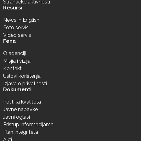
Stranačke aktivnosti
Resursi
News in English
Foto servis
Video servis
Fena
O agenciji
Misija i vizija
Kontakt
Uslovi korištenja
Izjava o privatnosti
Dokumenti
Politika kvaliteta
Javne nabavke
Javni oglasi
Pristup informacijama
Plan integriteta
Akti