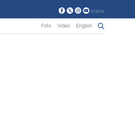
prijava
Foto
Video
English