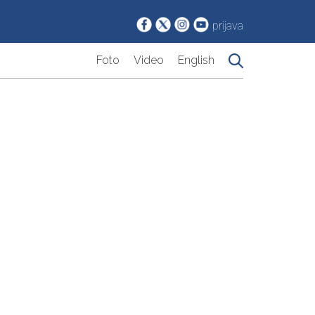
prijava
Foto
Video
English