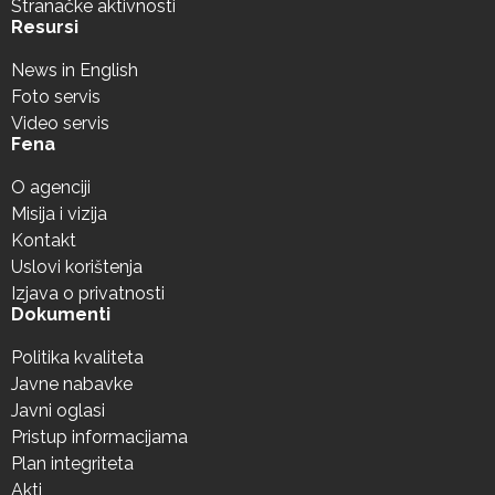
Stranačke aktivnosti
Resursi
News in English
Foto servis
Video servis
Fena
O agenciji
Misija i vizija
Kontakt
Uslovi korištenja
Izjava o privatnosti
Dokumenti
Politika kvaliteta
Javne nabavke
Javni oglasi
Pristup informacijama
Plan integriteta
Akti