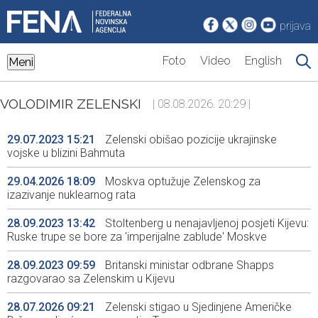
prijava
Foto
Video
English
Meni
VOLODIMIR ZELENSKI
| 08.08.2026. 20:29 |
29.07.2023 15:21
Zelenski obišao pozicije ukrajinske
vojske u blizini Bahmuta
29.04.2026 18:09
Moskva optužuje Zelenskog za
izazivanje nuklearnog rata
28.09.2023 13:42
Stoltenberg u nenajavljenoj posjeti Kijevu:
Ruske trupe se bore za 'imperijalne zablude' Moskve
28.09.2023 09:59
Britanski ministar odbrane Shapps
razgovarao sa Zelenskim u Kijevu
28.07.2026 09:21
Zelenski stigao u Sjedinjene Američke