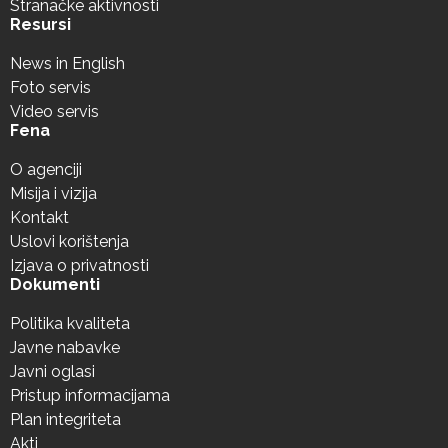
Stranačke aktivnosti
Resursi
News in English
Foto servis
Video servis
Fena
O agenciji
Misija i vizija
Kontakt
Uslovi korištenja
Izjava o privatnosti
Dokumenti
Politika kvaliteta
Javne nabavke
Javni oglasi
Pristup informacijama
Plan integriteta
Akti