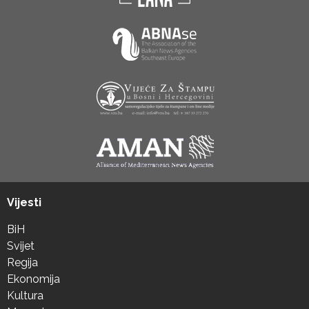
Vijesti
BiH
Svijet
Regija
Ekonomija
Kultura