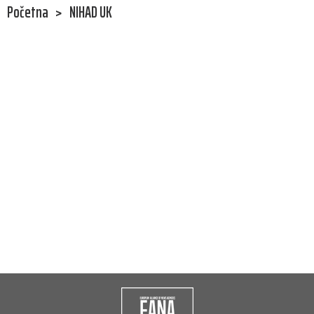
Početna
>
NIHAD UK