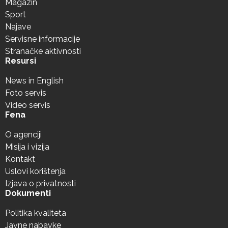
Magazin
Sport
Najave
Servisne informacije
Stranačke aktivnosti
Resursi
News in English
Foto servis
Video servis
Fena
O agenciji
Misija i vizija
Kontakt
Uslovi korištenja
Izjava o privatnosti
Dokumenti
Politika kvaliteta
Javne nabavke