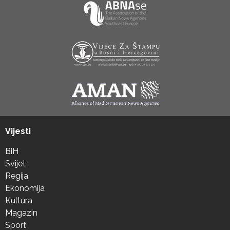
Vijesti
BiH
Svijet
Regija
Ekonomija
Kultura
Magazin
Sport