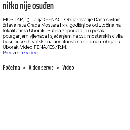
nitko nije osuđen
MOSTAR, 13. lipnja (FENA) – Obilježavanje Dana civilnih
žrtava rata Grada Mostara i 33. godišnjice od zločina na
lokalitetima Uborak i Sutina započelo je u petak
polaganjem vijenaca i sjećanjem na 114 mostarskih civila
bošnjačke i hrvatske nacionalnosti na spomen-obilježju
Uborak. Video FENA/ES/R.M.
Preuzmite video
Početna
>
Video servis
>
Video