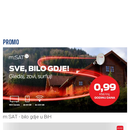
PROMO
m:SAT - bilo gdje u BiH