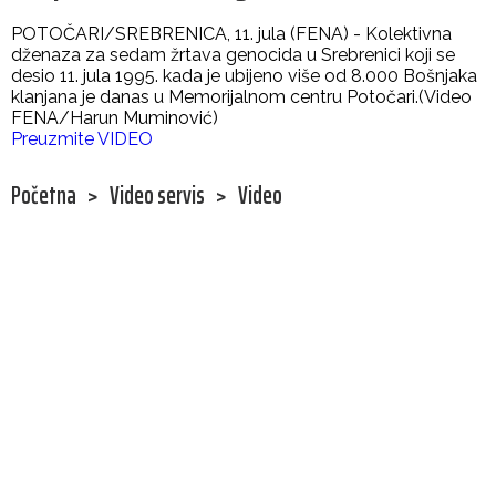
POTOČARI/SREBRENICA, 11. jula (FENA) - Kolektivna
dženaza za sedam žrtava genocida u Srebrenici koji se
desio 11. jula 1995. kada je ubijeno više od 8.000 Bošnjaka
klanjana je danas u Memorijalnom centru Potočari.(Video
FENA/Harun Muminović)
Preuzmite VIDEO
Početna
>
Video servis
>
Video