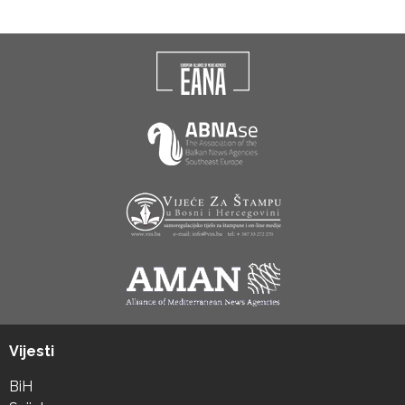
Vijesti
BiH