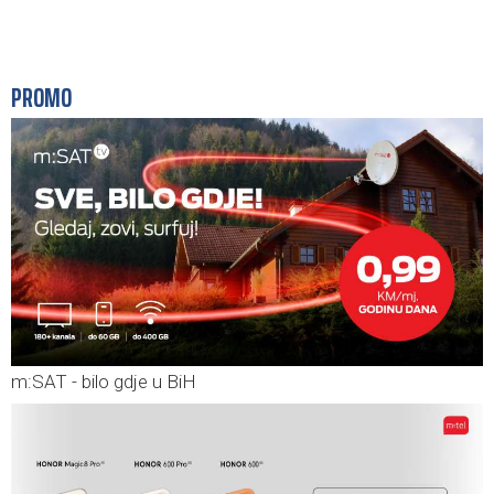
PROMO
m:SAT - bilo gdje u BiH