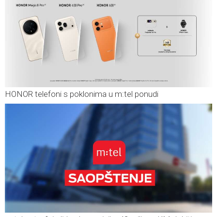
HONOR telefoni s poklonima u m:tel ponudi