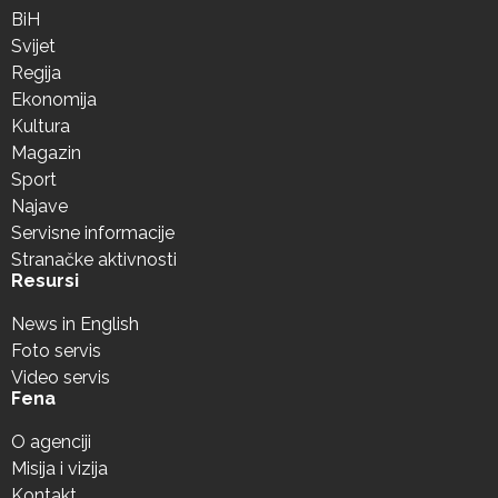
BiH
Svijet
Regija
Ekonomija
Kultura
Magazin
Sport
Najave
Servisne informacije
Stranačke aktivnosti
Resursi
News in English
Foto servis
Video servis
Fena
O agenciji
Misija i vizija
Kontakt