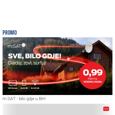
PROMO
m:SAT - bilo gdje u BiH