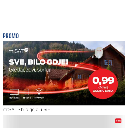
PROMO
m:SAT - bilo gdje u BiH