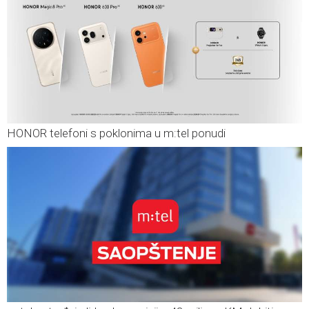
HONOR telefoni s poklonima u m:tel ponudi