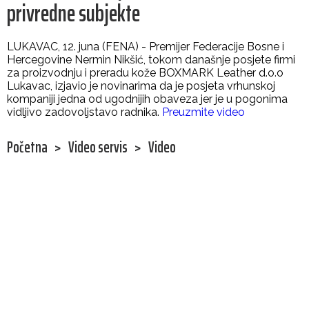
privredne subjekte
LUKAVAC, 12. juna (FENA) - Premijer Federacije Bosne i
Hercegovine Nermin Nikšić, tokom današnje posjete firmi
za proizvodnju i preradu kože BOXMARK Leather d.o.o
Lukavac, izjavio je novinarima da je posjeta vrhunskoj
kompaniji jedna od ugodnijih obaveza jer je u pogonima
vidljivo zadovoljstavo radnika.
Preuzmite video
Početna
>
Video servis
>
Video