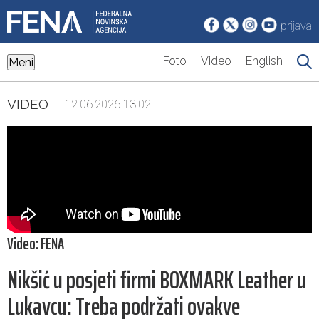
prijava
Foto
Video
English
Meni
VIDEO
| 12.06.2026 13:02 |
Video: FENA
Nikšić u posjeti firmi BOXMARK Leather u
Lukavcu: Treba podržati ovakve