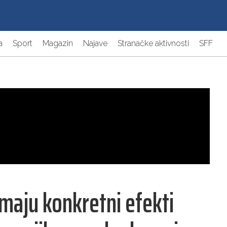
a
Sport
Magazin
Najave
Stranačke aktivnosti
SFF
maju konkretni efekti