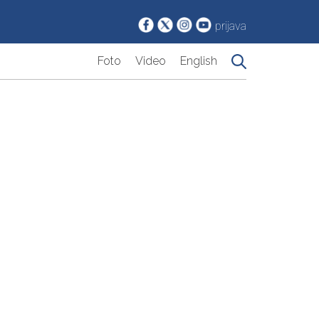
prijava
Foto
Video
English