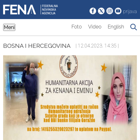
prijava
Foto
Video
English
Meni
BOSNA I HERCEGOVINA
| 12.04.2023. 14:35 |