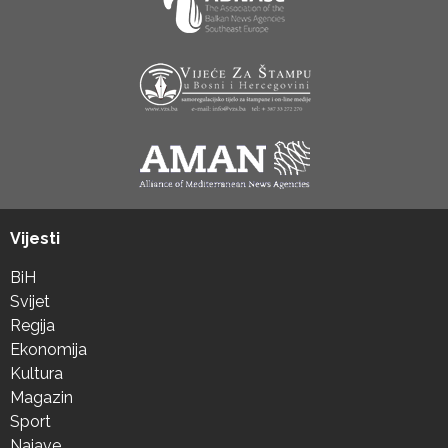
Vijesti
BiH
Svijet
Regija
Ekonomija
Kultura
Magazin
Sport
Najave