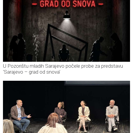
U Pozorištu mladih Sarajevo počele probe za predstavu
'Sarajevo – grad od snova'