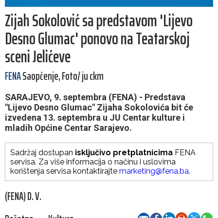
Zijah Sokolović sa predstavom 'Lijevo
Desno Glumac' ponovo na Teatarskoj
sceni Jelićeve
FENA
Saopćenje, Foto/ ju ckm
SARAJEVO, 9. septembra (FENA) - Predstava
"Lijevo Desno Glumac" Zijaha Sokolovića bit će
izvedena 13. septembra u JU Centar kulture i
mladih Općine Centar Sarajevo.
Sadržaj dostupan
isključivo pretplatnicima
FENA
servisa. Za više informacija o načinu i uslovima
korištenja servisa kontaktirajte
marketing@fena.ba
.
(FENA) D. V.