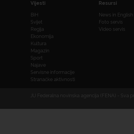
Vijesti
Resursi
BiH
News in English
Svijet
Foto servis
Regija
Video servis
Ekonomija
Kultura
Magazin
Sport
Najave
Servisne informacije
Stranačke aktivnosti
JU Federalna novinska agencija (FENA) - Sva 