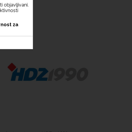
i objavljivani.
ktivnosti
rnost za