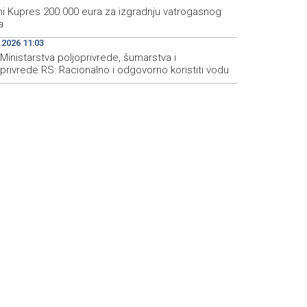
ni Kupres 200.000 eura za izgradnju vatrogasnog
a
.2026 11:03
Ministarstva poljoprivrede, šumarstva i
privrede RS: Racionalno i odgovorno koristiti vodu