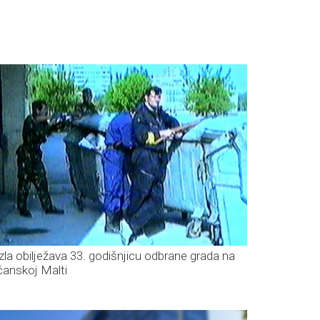
zla obilježava 33. godišnjicu odbrane grada na
čanskoj Malti