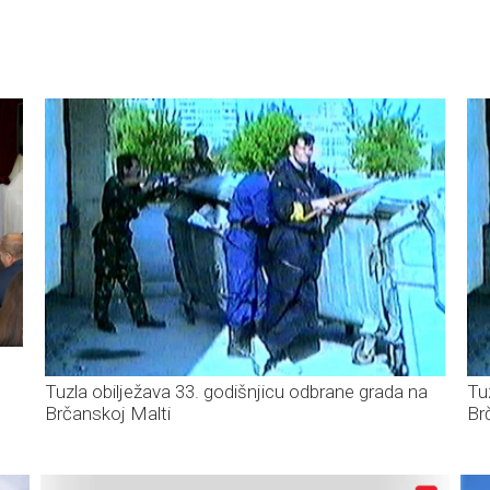
Tuzla obilježava 33. godišnjicu odbrane grada na
Tu
Brčanskoj Malti
Br