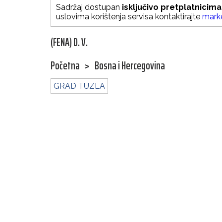
Sadržaj dostupan
isključivo pretplatnicima
uslovima korištenja servisa kontaktirajte
mark
(FENA) D. V.
Početna
>
Bosna i Hercegovina
GRAD TUZLA