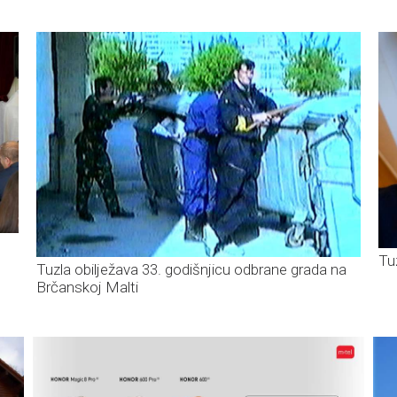
Tu
Tuzla obilježava 33. godišnjicu odbrane grada na
Brčanskoj Malti