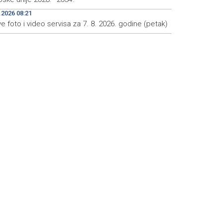
.2026 08:21
e foto i video servisa za 7. 8. 2026. godine (petak)