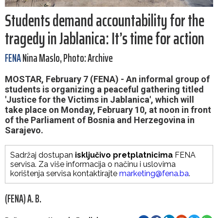
Students demand accountability for the
tragedy in Jablanica: It’s time for action
FENA
Nina Maslo, Photo: Archive
MOSTAR, February 7 (FENA) - An informal group of
students is organizing a peaceful gathering titled
'Justice for the Victims in Jablanica', which will
take place on Monday, February 10, at noon in front
of the Parliament of Bosnia and Herzegovina in
Sarajevo.
Sadržaj dostupan
isključivo pretplatnicima
FENA
servisa. Za više informacija o načinu i uslovima
korištenja servisa kontaktirajte
marketing@fena.ba
.
(FENA) A. B.