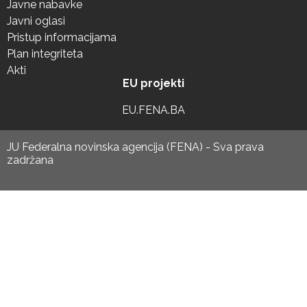
Javne nabavke
Javni oglasi
Pristup informacijama
Plan integriteta
Akti
EU projekti
EU.FENA.BA
JU Federalna novinska agencija (FENA) - Sva prava
zadržana