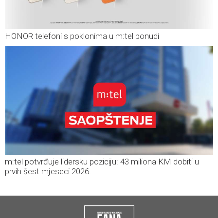
HONOR telefoni s poklonima u m:tel ponudi
m:tel potvrđuje lidersku poziciju: 43 miliona KM dobiti u
prvih šest mjeseci 2026.