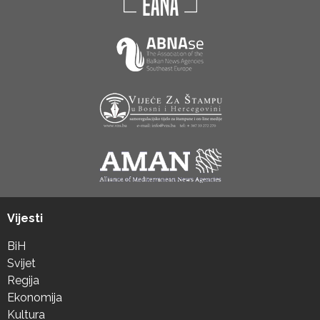
Vijesti
BiH
Svijet
Regija
Ekonomija
Kultura