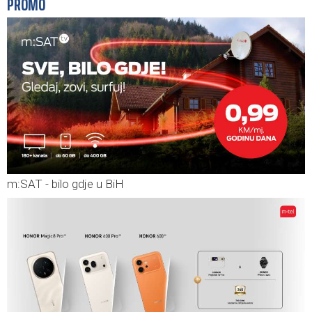
PROMO
m:SAT - bilo gdje u BiH