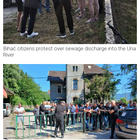
Bihać citizens protest over sewage discharge into the Una
River