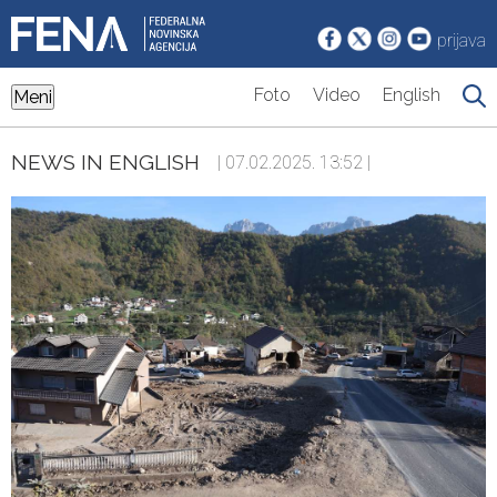
prijava
Foto
Video
English
Meni
NEWS IN ENGLISH
| 07.02.2025. 13:52 |