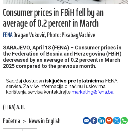
Consumer prices in FBiH fell by an
average of 0.2 percent in March
FENA
Dragan Vuković, Photo: Pixabay/Archive
SARAJEVO, April 18 (FENA) – Consumer prices in
the Federation of Bosnia and Herzegovina (FBiH)
decreased by an average of 0.2 percent in March
2025 compared to the previous month.
Sadržaj dostupan
isključivo pretplatnicima
FENA
servisa. Za više informacija o načinu i uslovima
korištenja servisa kontaktirajte
marketing@fena.ba
.
(FENA) A. B.
Početna
>
News in English