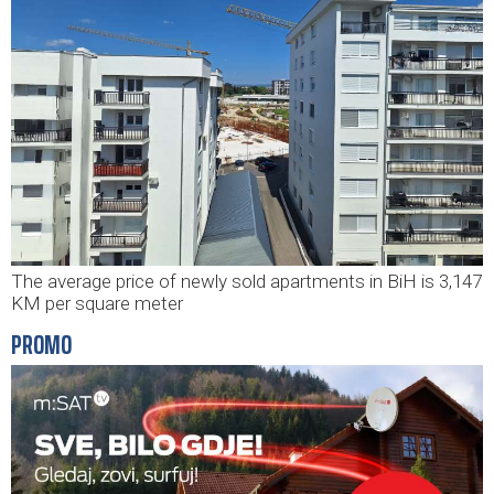
The average price of newly sold apartments in BiH is 3,147
KM per square meter
PROMO