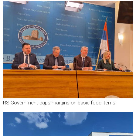
RS Government caps margins on basic food items