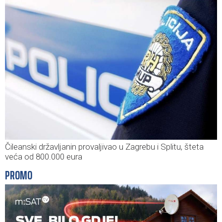
Čileanski državljanin provaljivao u Zagrebu i Splitu, šteta
veća od 800.000 eura
PROMO