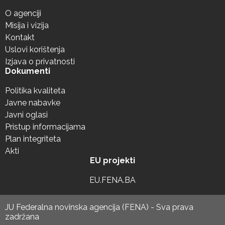
O agenciji
Misija i vizija
Kontakt
Uslovi korištenja
Izjava o privatnosti
Dokumenti
Politika kvaliteta
Javne nabavke
Javni oglasi
Pristup informacijama
Plan integriteta
Akti
EU projekti
EU.FENA.BA
JU Federalna novinska agencija (FENA) - Sva prava
zadržana