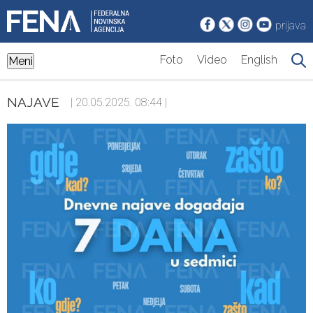
prijava
Foto
Video
English
Meni
NAJAVE
| 20.05.2025. 08:44 |