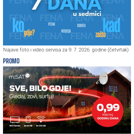
Najave foto i video servisa za 9. 7. 2026. godine (četvrtak)
PROMO