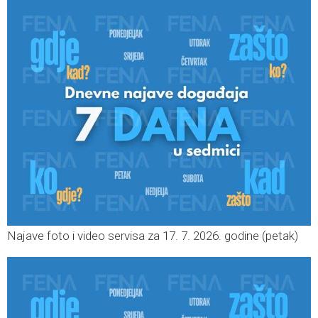
Najave foto i video servisa za 17. 7. 2026. godine (petak)