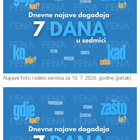
Najave foto i video servisa za 10. 7. 2026. godine (petak)