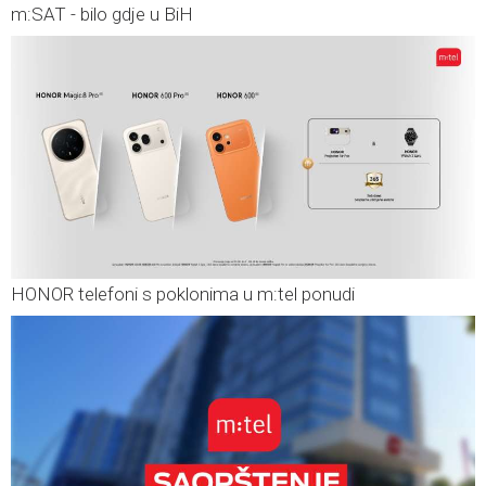
m:SAT - bilo gdje u BiH
HONOR telefoni s poklonima u m:tel ponudi