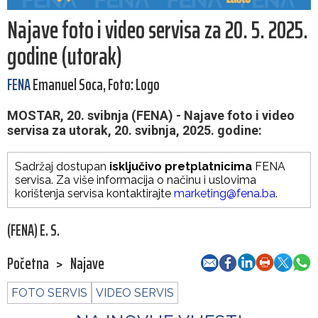
Najave foto i video servisa za 20. 5. 2025.
godine (utorak)
FENA
Emanuel Soca, Foto: Logo
MOSTAR, 20. svibnja (FENA) - Najave foto i video
servisa za utorak, 20. svibnja, 2025. godine:
Sadržaj dostupan
isključivo pretplatnicima
FENA
servisa. Za više informacija o načinu i uslovima
korištenja servisa kontaktirajte
marketing@fena.ba
.
(FENA) E. S.
Početna
>
Najave
FOTO SERVIS
VIDEO SERVIS