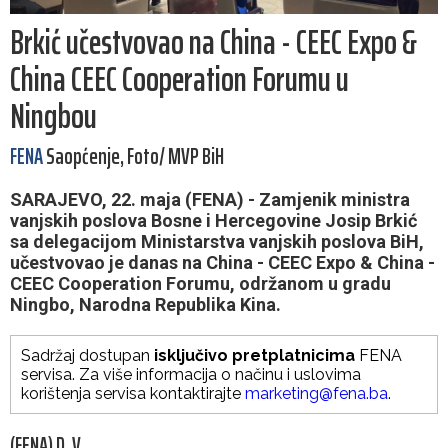
Brkić učestvovao na China - CEEC Expo &
China CEEC Cooperation Forumu u
Ningbou
FENA
Saopćenje, Foto/ MVP BiH
SARAJEVO, 22. maja (FENA) - Zamjenik ministra
vanjskih poslova Bosne i Hercegovine Josip Brkić
sa delegacijom Ministarstva vanjskih poslova BiH,
učestvovao je danas na China - CEEC Expo & China -
CEEC Cooperation Forumu, održanom u gradu
Ningbo, Narodna Republika Kina.
Sadržaj dostupan
isključivo pretplatnicima
FENA
servisa. Za više informacija o načinu i uslovima
korištenja servisa kontaktirajte
marketing@fena.ba
.
(FENA) D. V.