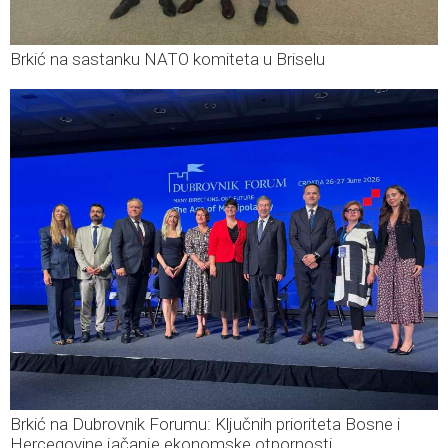
Brkić na sastanku NATO komiteta u Briselu
Brkić na Dubrovnik Forumu: Ključnih prioriteta Bosne i
Hercegovine jačanje ekonomske otpornosti