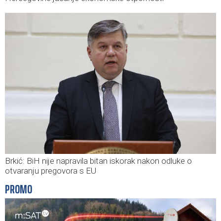
Brkić: BiH nije napravila bitan iskorak nakon odluke o
otvaranju pregovora s EU
PROMO