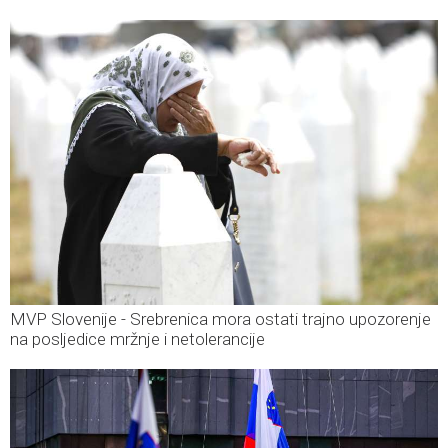
MVP Slovenije - Srebrenica mora ostati trajno upozorenje
na posljedice mržnje i netolerancije