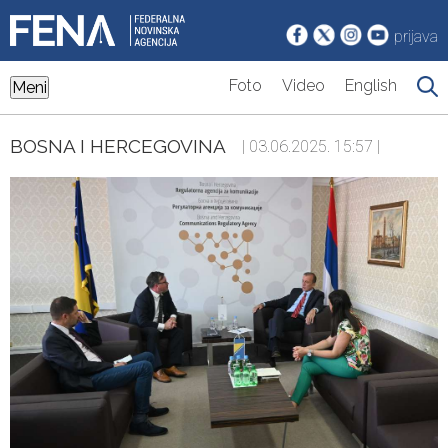
prijava
Foto
Video
English
Meni
BOSNA I HERCEGOVINA
| 03.06.2025. 15:57 |