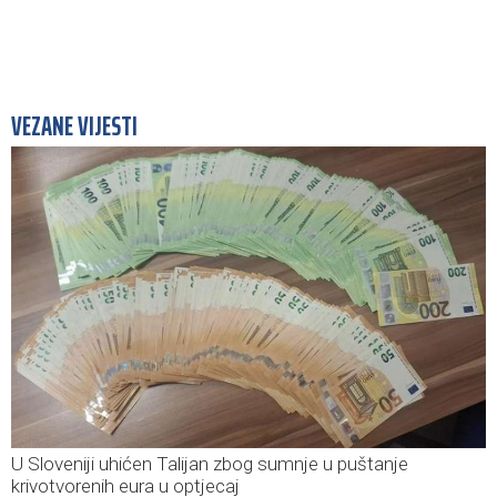
VEZANE VIJESTI
U Sloveniji uhićen Talijan zbog sumnje u puštanje
krivotvorenih eura u optjecaj