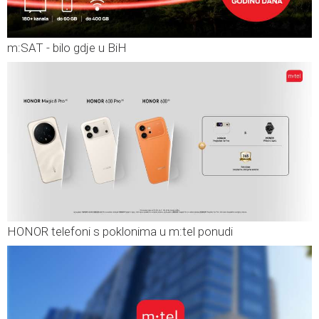
m:SAT - bilo gdje u BiH
HONOR telefoni s poklonima u m:tel ponudi