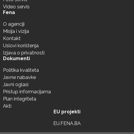
Video servis
Fena
O agenciji
Misija i vizija
Kontakt
Uslovi korištenja
Izjava o privatnosti
Dokumenti
Politika kvaliteta
Javne nabavke
Javni oglasi
Pristup informacijama
Plan integriteta
Akti
EU projekti
EU.FENA.BA