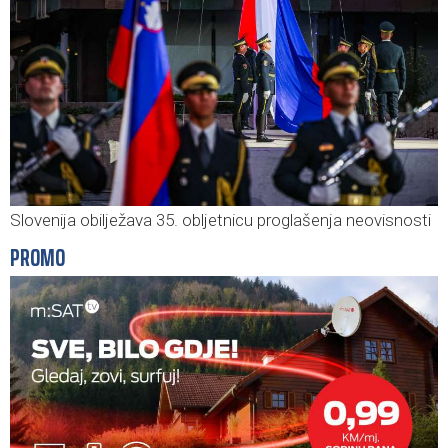
Slovenija obilježava 35. obljetnicu proglašenja neovisnosti
PROMO