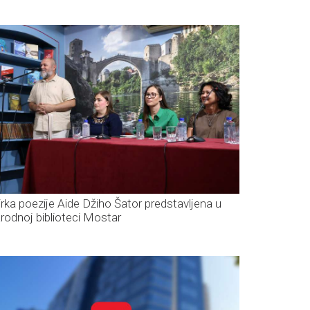
irka poezije Aide Džiho Šator predstavljena u
rodnoj biblioteci Mostar