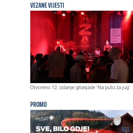
VEZANE VIJESTI
Otvoreno 12. izdanje gitarijade 'Na putu za jug'
PROMO