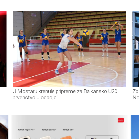
U Mostaru krenule pripreme za Balkansko U20
Zb
prvenstvo u odbojci
Na