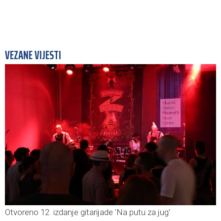
VEZANE VIJESTI
Otvoreno 12. izdanje gitarijade 'Na putu za jug'