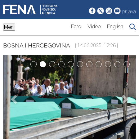
prijava
Foto
Video
English
Meni
BOSNA I HERCEGOVINA
| 14.06.2025. 12:26 |