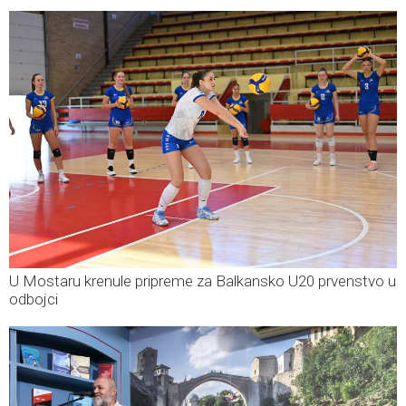
U Mostaru krenule pripreme za Balkansko U20 prvenstvo u
odbojci