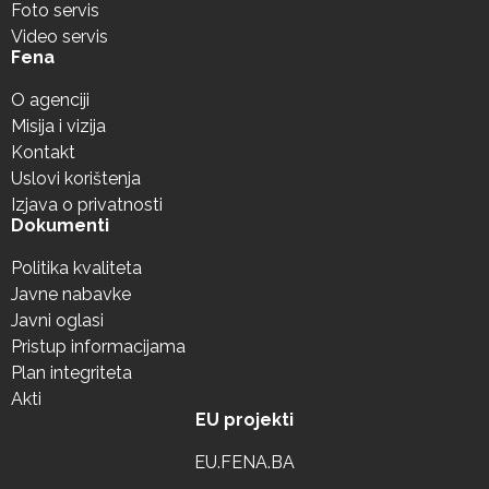
Foto servis
Video servis
Fena
O agenciji
Misija i vizija
Kontakt
Uslovi korištenja
Izjava o privatnosti
Dokumenti
Politika kvaliteta
Javne nabavke
Javni oglasi
Pristup informacijama
Plan integriteta
Akti
EU projekti
EU.FENA.BA