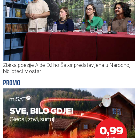
Zbirka poezije Aide Džiho Šator predstavljena u Narodnoj
biblioteci Mostar
PROMO