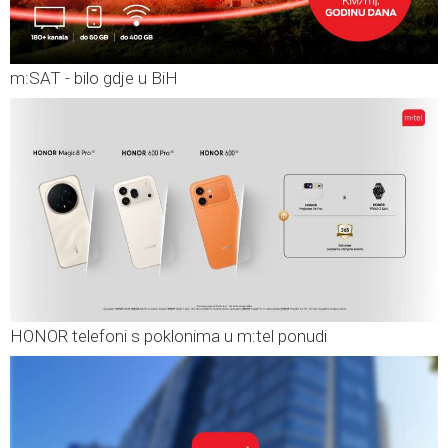
m:SAT - bilo gdje u BiH
HONOR telefoni s poklonima u m:tel ponudi